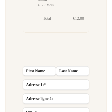
€12 / Mois
Total
€12,00
Nom :
First Name
Last Name
Billing Address
Adresse 1:*
Adresse ligne 2: