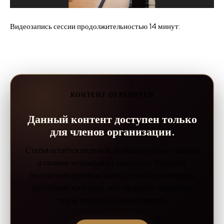
Видеозапись сессии продолжительностью 14 минут:
КОНТЕНТ ОГРАНИЧЕН
Данный контент доступен только
для членов организации.
Статья остаётся видимой, но видеоролики, галереи
и полные медиафайлы защищены. Создайте
бесплатную учетную запись, чтобы просмотреть
доступные трейлеры, или оформите подписку,
чтобы получить полный доступ.