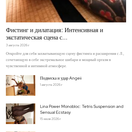
Фистинг и дилатация: Интенсивная и
экстатическая сцена с...
3 августа 2026 г
Откройте для себя захватывающую сцену фистинга и расширения с Л.,
сочетающую в себе экстремальное шибари и мощный оргазм в
чувственной и интимной атмосфере.
Подвеска и удар Angeii
1 августа 2026 г
Lina Power Monobloc: Tetris Suspension and
Sensual Ecstasy
15 июля 2026 г