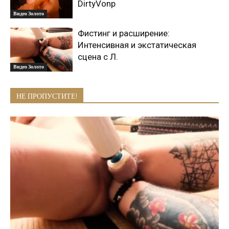
DirtyVonp
Видео Золото
Фистинг и расширение:
Интенсивная и экстатическая
сцена с Л.
Видео Золото
НЕ ПРОПУСТИТЕ!