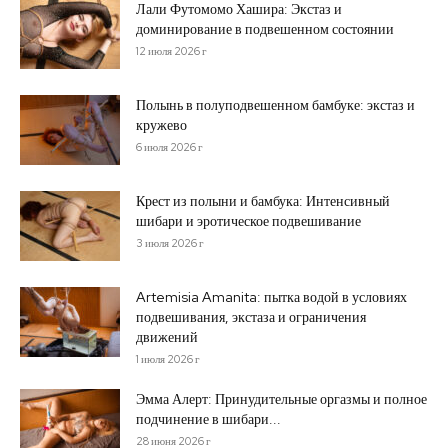
Лали Футомомо Хашира: Экстаз и
доминирование в подвешенном состоянии
12 июля 2026 г
Полынь в полуподвешенном бамбуке: экстаз и
кружево
6 июля 2026 г
Крест из полыни и бамбука: Интенсивный
шибари и эротическое подвешивание
3 июля 2026 г
Artemisia Amanita: пытка водой в условиях
подвешивания, экстаза и ограничения
движений
1 июля 2026 г
Эмма Алерт: Принудительные оргазмы и полное
подчинение в шибари...
28 июня 2026 г