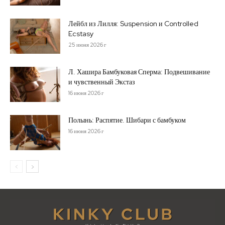
Лейбл из Лилля: Suspension и Controlled
Ecstasy
25 июня 2026 г
Л. Хашира Бамбуковая Сперма: Подвешивание
и чувственный Экстаз
16 июня 2026 г
Полынь: Распятие. Шибари с бамбуком
16 июня 2026 г