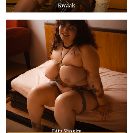
Kwaak
Dita Vinsky