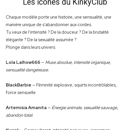
Les icônes du KinkyClub
Chaque modèle porte une histoire, une sensualité, une
manière unique de s’abandonner aux cordes.
Tu veux de l’intensité ? De la douceur ? De la brutalité
élégante ? De la sexualité assumée ?
Plonge dans leurs univers.
Lola Lalhow666
—
Muse absolue, intensité organique,
sensualité dangereuse.
BlackBarbie
— Féminité explosive, squirts incontrôlables,
force sensuelle.
Artemisia Amanita
—
Énergie animale, sexualité sauvage,
abandon total.