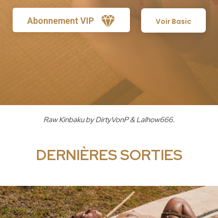
Abonnement VIP
Voir Basic
Raw Kinbaku by DirtyVonP & Lalhow666.
DERNIÈRES SORTIES