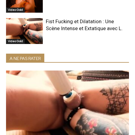
Video Gold
Fist Fucking et Dilatation : Une
Scène Intense et Extatique avec L.
Video Gold
A NE PAS RATER