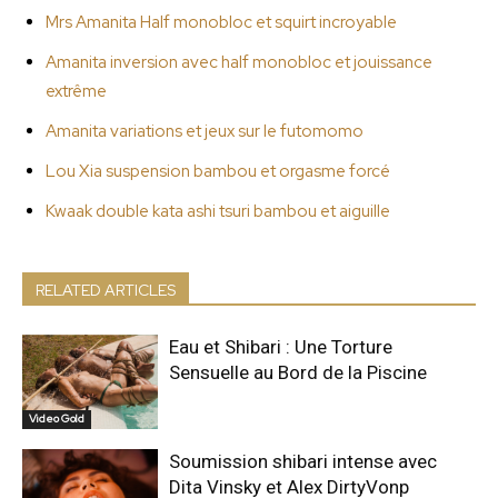
Mrs Amanita Half monobloc et squirt incroyable
Amanita inversion avec half monobloc et jouissance
extrême
Amanita variations et jeux sur le futomomo
Lou Xia suspension bambou et orgasme forcé
Kwaak double kata ashi tsuri bambou et aiguille
RELATED ARTICLES
Eau et Shibari : Une Torture
Sensuelle au Bord de la Piscine
Video Gold
Soumission shibari intense avec
Dita Vinsky et Alex DirtyVonp