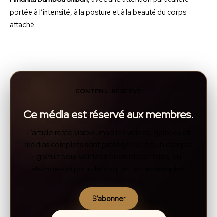
portée à l’intensité, à la posture et à la beauté du corps
attaché.
CONTENU RÉSERVÉ
Ce média est réservé aux membres.
L’article reste visible, mais les vidéos, galeries et
médias complets sont protégés. Crée un compte
gratuit pour voir les trailers disponibles, ou
abonne-toi pour débloquer l’accès complet.
S’abonner