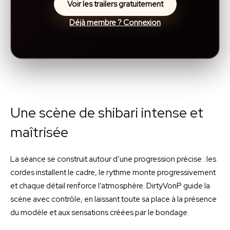
Voir les trailers gratuitement
Déjà membre ? Connexion
Une scène de shibari intense et
maîtrisée
La séance se construit autour d’une progression précise : les
cordes installent le cadre, le rythme monte progressivement
et chaque détail renforce l’atmosphère. DirtyVonP guide la
scène avec contrôle, en laissant toute sa place à la présence
du modèle et aux sensations créées par le bondage.