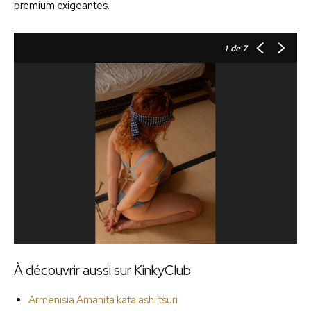
premium exigeantes.
1
de 7
À découvrir aussi sur KinkyClub
Armenisia Amanita kata ashi tsuri