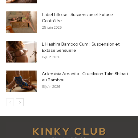
Label Lilloise : Suspension et Extase
Contrôlée
25 juin 2026
L Hashira Bamboo Cum : Suspension et
Extase Sensuelle
16 juin 2026
Artemisia Amanita : Crucifixion Take Shibari
au Bambou
16 juin 2026