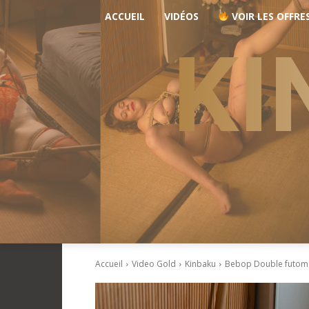
ACCUEIL
VIDÉOS
VOIR LES OFFRE
KI
Accueil
Video Gold
Kinbaku
Bebop Double futo