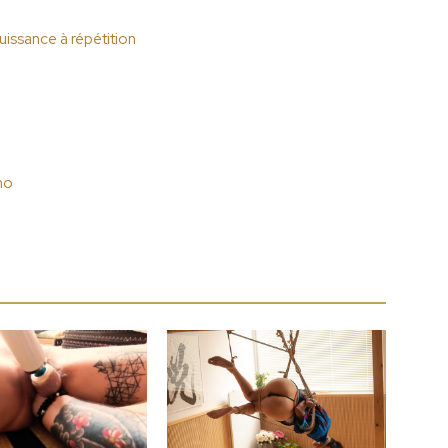
issance à répétition
mo