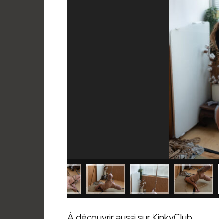
À découvrir aussi sur KinkyClub