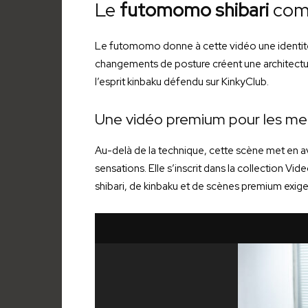
Le
futomomo shibari
comm
Le futomomo donne à cette vidéo une identité f
changements de posture créent une architecture
l’esprit kinbaku défendu sur KinkyClub.
Une vidéo premium pour les m
Au-delà de la technique, cette scène met en ava
sensations. Elle s’inscrit dans la collection 
shibari, de kinbaku et de scènes premium exig