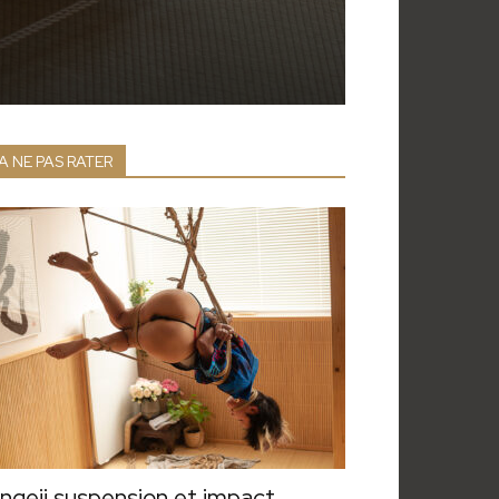
A NE PAS RATER
ngeii suspension et impact