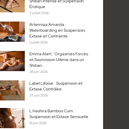
Shibari Intense et Suspension
Érotique
3 juillet 2026
Artemisia Amanita :
Waterboarding en Suspension,
Extase et Contrainte
1 juillet 2026
Emma Alert : Orgasmes Forcés
et Soumission Ultime dans un
Shibari...
28 juin 2026
Label Lilloise : Suspension et
Extase Contrôlée
25 juin 2026
L Hashira Bamboo Cum :
Suspension et Extase Sensuelle
16 juin 2026