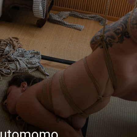
 futomomo