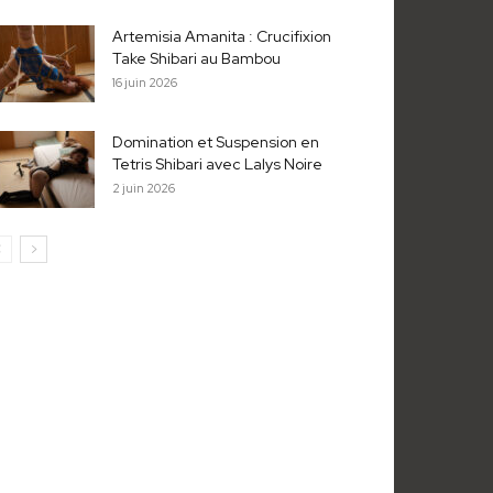
Artemisia Amanita : Crucifixion
Take Shibari au Bambou
16 juin 2026
Domination et Suspension en
Tetris Shibari avec Lalys Noire
2 juin 2026