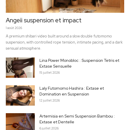
Angeii suspension et impact
1 août 2026
A premium shibari video built around a slow double futomomo
suspension, with controlled rope tension, intimate pacing, and a dark
sensual atmosphere.
Lina Power Monobloc : Suspension Tetris et
Extase Sensuelle
15 juillet 2026
Laly Futomomo Hashira : Extase et
Domination en Suspension
12 juillet 2026
Artemisia en Semi Suspension Bambou :
Extase et Dentelle