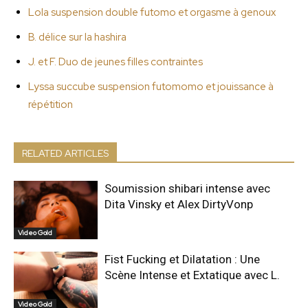
Lola suspension double futomo et orgasme à genoux
B. délice sur la hashira
J. et F. Duo de jeunes filles contraintes
Lyssa succube suspension futomomo et jouissance à
répétition
RELATED ARTICLES
Soumission shibari intense avec
Dita Vinsky et Alex DirtyVonp
Video Gold
Fist Fucking et Dilatation : Une
Scène Intense et Extatique avec L.