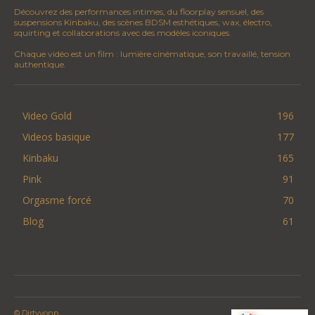
Découvrez des performances intimes, du floorplay sensuel, des
suspensions Kinbaku, des scènes BDSM esthétiques, wax, électro,
squirting et collaborations avec des modèles iconiques.
Chaque vidéo est un film : lumière cinématique, son travaillé, tension
authentique.
Video Gold
196
Videos basique
177
Kinbaku
165
Pink
91
Orgasme forcé
70
Blog
61