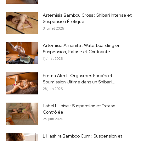
6 juillet 2026
Artemisia Bambou Cross : Shibari Intense et
Suspension Érotique
3 juillet 2026
Artemisia Amanita : Waterboarding en
Suspension, Extase et Contrainte
1 juillet 2026
Emma Alert : Orgasmes Forcés et
Soumission Ultime dans un Shibari...
28 juin 2026
Label Lilloise : Suspension et Extase
Contrôlée
25 juin 2026
L Hashira Bamboo Cum : Suspension et