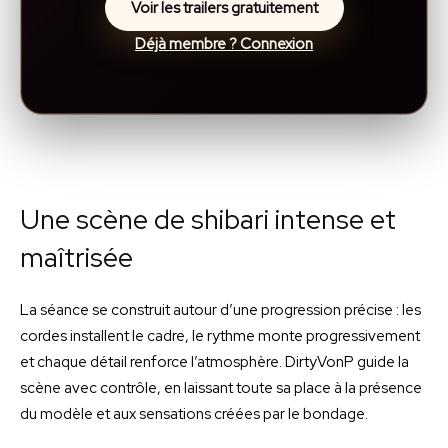
Voir les trailers gratuitement
Déjà membre ? Connexion
Une scène de shibari intense et
maîtrisée
La séance se construit autour d’une progression précise : les
cordes installent le cadre, le rythme monte progressivement
et chaque détail renforce l’atmosphère. DirtyVonP guide la
scène avec contrôle, en laissant toute sa place à la présence
du modèle et aux sensations créées par le bondage.