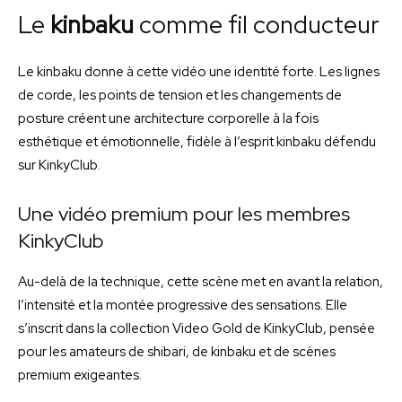
Le
kinbaku
comme fil conducteur
Le kinbaku donne à cette vidéo une identité forte. Les lignes
de corde, les points de tension et les changements de
posture créent une architecture corporelle à la fois
esthétique et émotionnelle, fidèle à l’esprit kinbaku défendu
sur KinkyClub.
Une vidéo premium pour les membres
KinkyClub
Au-delà de la technique, cette scène met en avant la relation,
l’intensité et la montée progressive des sensations. Elle
s’inscrit dans la collection Video Gold de KinkyClub, pensée
pour les amateurs de shibari, de kinbaku et de scènes
premium exigeantes.