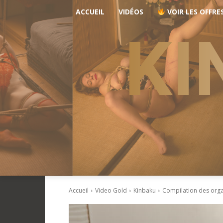
ACCUEIL
VIDÉOS
VOIR LES OFFRE
KI
Accueil
Video Gold
Kinbaku
Compilation des org