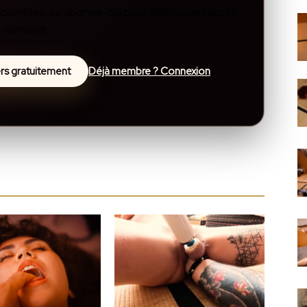
disponibles, ou abonne-toi pour débloquer l’accès
complet.
lers gratuitement
Déjà membre ? Connexion