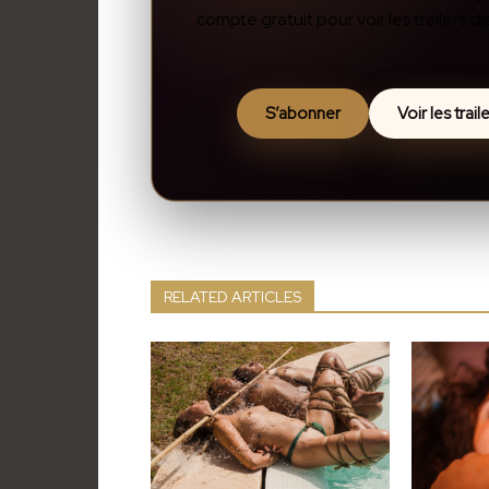
compte gratuit pour voir les trailers 
S’abonner
Voir les trai
RELATED ARTICLES