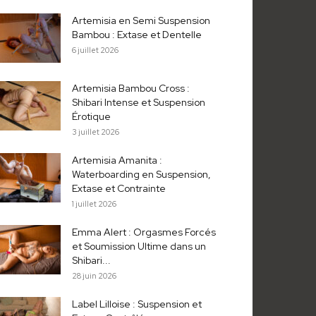
Artemisia en Semi Suspension
Bambou : Extase et Dentelle
6 juillet 2026
Artemisia Bambou Cross :
Shibari Intense et Suspension
Érotique
3 juillet 2026
Artemisia Amanita :
Waterboarding en Suspension,
Extase et Contrainte
1 juillet 2026
Emma Alert : Orgasmes Forcés
et Soumission Ultime dans un
Shibari...
28 juin 2026
Label Lilloise : Suspension et