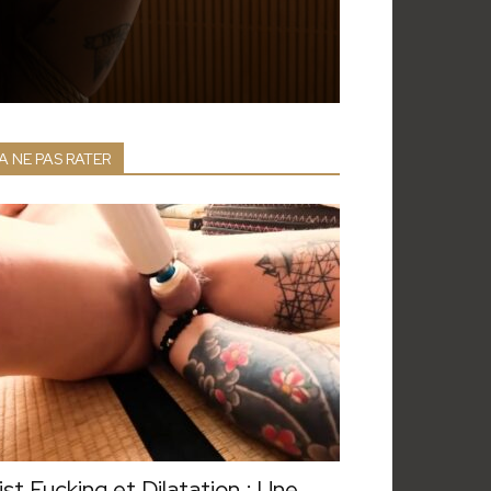
A NE PAS RATER
ist Fucking et Dilatation : Une