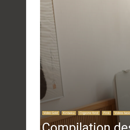
Video Gold
Kinbaku
Orgasme forcé
Pink
Videos bas
Compilation de