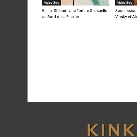
Video Gold
Video Gold
Eau et Shibari : Une Torture Sensuelle
Soumission s
au Bord de la Piscine
Vinsky et Al