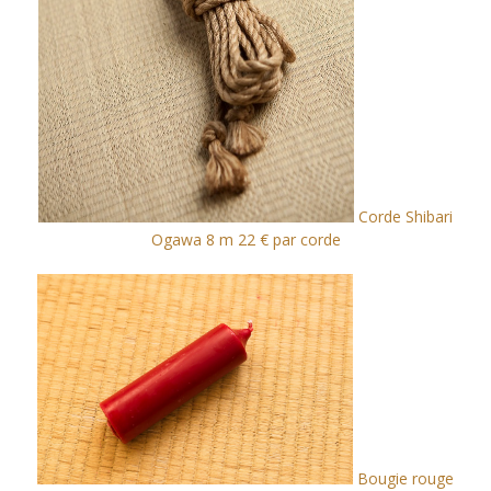
Corde Shibari
Ogawa 8 m 22 € par corde
Bougie rouge