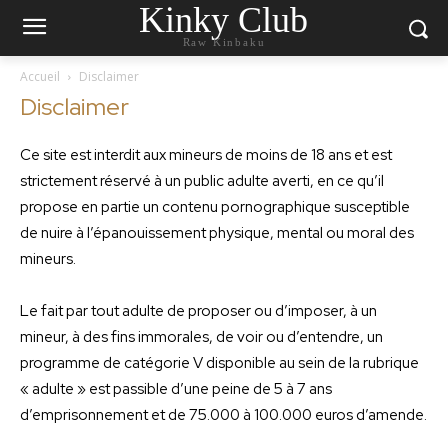
Kinky Club
Raw Kinbaku
Accueil
Disclaimer
Disclaimer
Ce site est interdit aux mineurs de moins de 18 ans et est
strictement réservé à un public adulte averti, en ce qu’il
propose en partie un contenu pornographique susceptible
de nuire à l’épanouissement physique, mental ou moral des
mineurs.
Le fait par tout adulte de proposer ou d’imposer, à un
mineur, à des fins immorales, de voir ou d’entendre, un
programme de catégorie V disponible au sein de la rubrique
« adulte » est passible d’une peine de 5 à 7 ans
d’emprisonnement et de 75.000 à 100.000 euros d’amende.