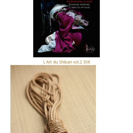
L'Art du Shibari vol.2 30€