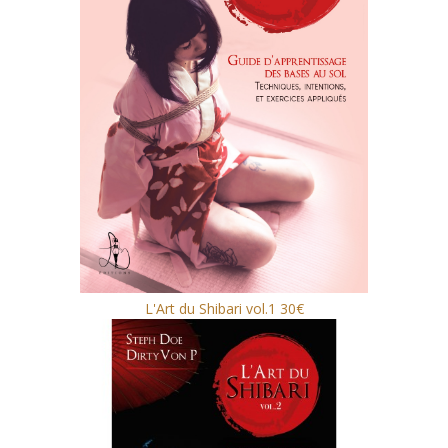
L'Art du Shibari vol.1 30€