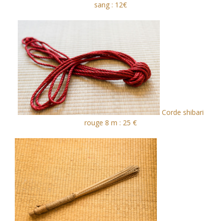
sang : 12€
Corde shibari
rouge 8 m : 25 €