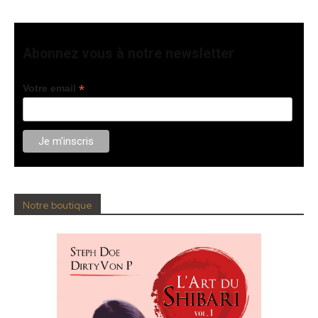
Abonnez vous à notre newsletter
*
Votre email
Notre boutique