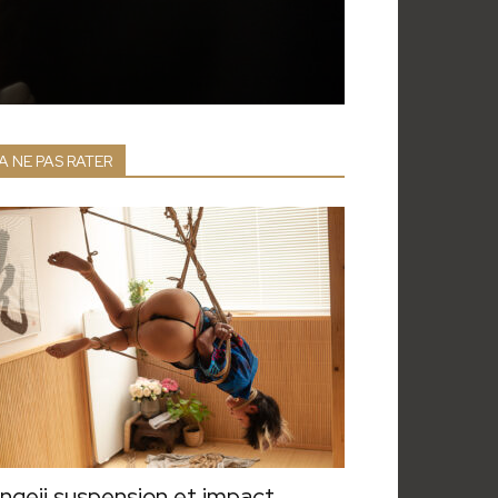
A NE PAS RATER
ngeii suspension et impact