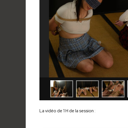
La vidéo de 1 H de la session :