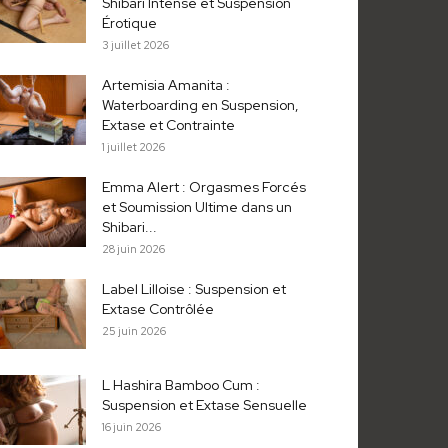
Shibari Intense et Suspension
Érotique
3 juillet 2026
Artemisia Amanita :
Waterboarding en Suspension,
Extase et Contrainte
1 juillet 2026
Emma Alert : Orgasmes Forcés
et Soumission Ultime dans un
Shibari...
28 juin 2026
Label Lilloise : Suspension et
Extase Contrôlée
25 juin 2026
L Hashira Bamboo Cum :
Suspension et Extase Sensuelle
16 juin 2026