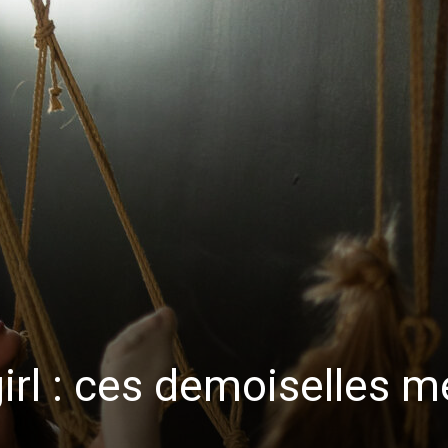
rl : ces demoiselles m