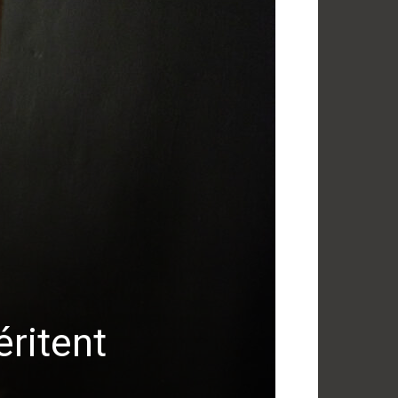
éritent