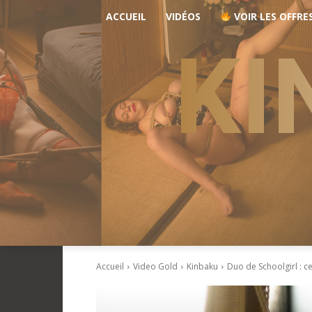
ACCUEIL
VIDÉOS
VOIR LES OFFRE
KI
Accueil
Video Gold
Kinbaku
Duo de Schoolgirl : c