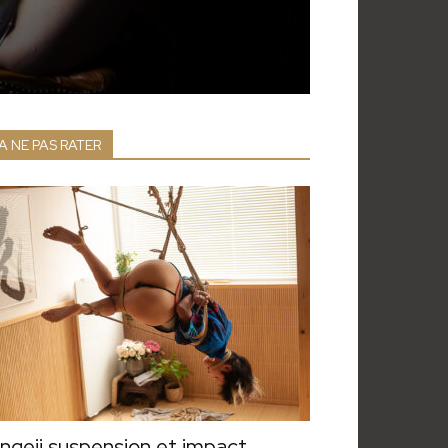
A NE PAS RATER
ngeii suspension et impact