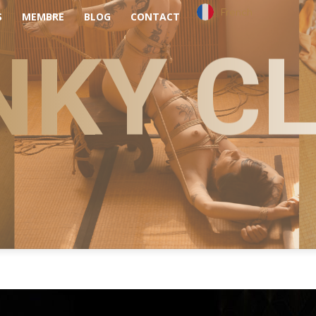
French
S
MEMBRE
BLOG
CONTACT
NKY C