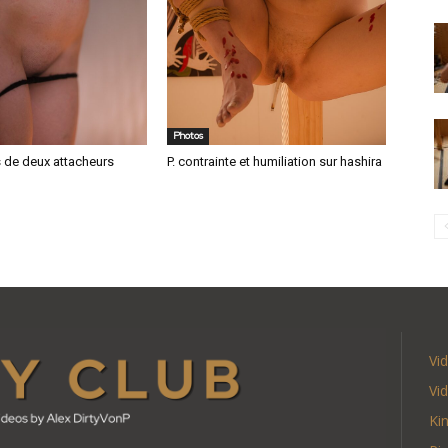
Photos
s de deux attacheurs
P. contrainte et humiliation sur hashira
Vi
Vi
Ki