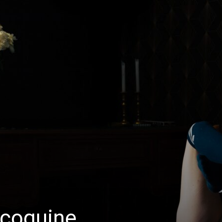
s coquine