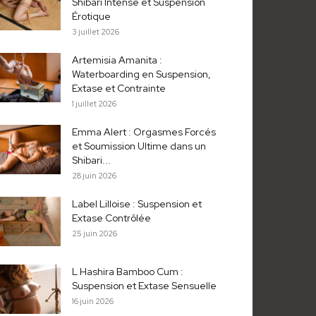
Shibari Intense et Suspension
Érotique
3 juillet 2026
Artemisia Amanita :
Waterboarding en Suspension,
Extase et Contrainte
1 juillet 2026
Emma Alert : Orgasmes Forcés
et Soumission Ultime dans un
Shibari...
28 juin 2026
Label Lilloise : Suspension et
Extase Contrôlée
25 juin 2026
L Hashira Bamboo Cum :
Suspension et Extase Sensuelle
16 juin 2026