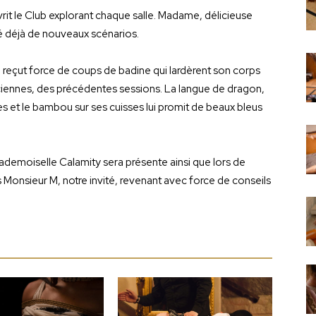
rit le Club explorant chaque salle. Madame, délicieuse
ré déjà de nouveaux scénarios.
lle reçut force de coups de badine qui lardèrent son corps
nciennes, des précédentes sessions. La langue de dragon,
es et le bambou sur ses cuisses lui promit de beaux bleus
emoiselle Calamity sera présente ainsi que lors de
 Monsieur M, notre invité, revenant avec force de conseils