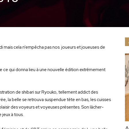
redi mais cela n’empêcha pas nos joueurs et joueuses de
re ce qui donna lieu à une nouvelle édition extrêmement
ation de shibari sur Ryouko, tellement addict des
 la belle se retrouva suspendue tête en bas, les cuisses
laisir des voyeurs et voyeuses présentes. Son lâcher-
 jeux à tous.
A