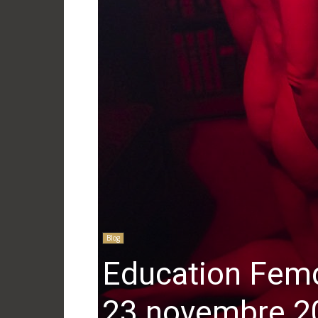
Blog
Education Femd
23 novembre 2