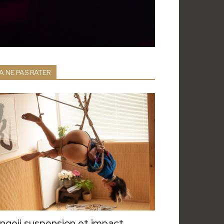
A NE PAS RATER
ngeii suspension et impact