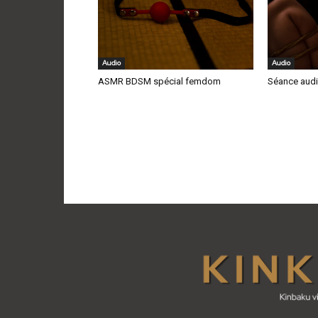
Audio
Audio
ASMR BDSM spécial femdom
Séance audi