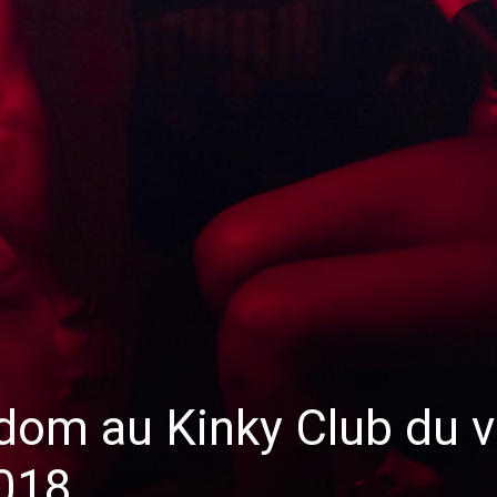
om au Kinky Club du v
018