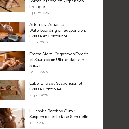
Shibari Intense et Suspension
Érotique
3 juillet 2026
Artemisia Amanita :
Waterboarding en Suspension,
Extase et Contrainte
1 juillet 2026
Emma Alert : Orgasmes Forcés
et Soumission Ultime dans un
Shibari...
28 juin 2026
Label Lilloise : Suspension et
Extase Contrôlée
25 juin 2026
L Hashira Bamboo Cum :
Suspension et Extase Sensuelle
16 juin 2026