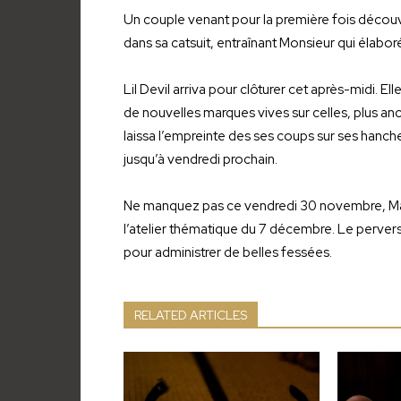
Un couple venant pour la première fois découv
dans sa catsuit, entraînant Monsieur qui élabo
Lil Devil arriva pour clôturer cet après-midi. E
de nouvelles marques vives sur celles, plus a
laissa l’empreinte des ses coups sur ses hanch
jusqu’à vendredi prochain.
Ne manquez pas ce vendredi 30 novembre, Mad
l’atelier thématique du 7 décembre. Le pervers
pour administrer de belles fessées.
RELATED ARTICLES