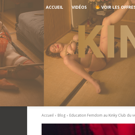
ACCUEIL
VIDÉOS
VOIR LES OFFRE
KI
Accueil
Blog
Education Femdom au Kinky Club du 