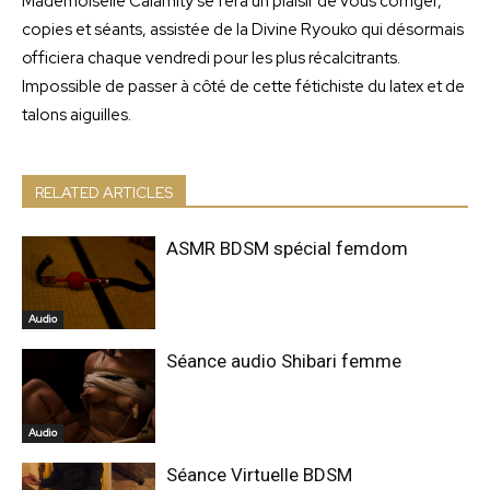
Mademoiselle Calamity se fera un plaisir de vous corriger,
copies et séants, assistée de la Divine Ryouko qui désormais
officiera chaque vendredi pour les plus récalcitrants.
Impossible de passer à côté de cette fétichiste du latex et de
talons aiguilles.
RELATED ARTICLES
ASMR BDSM spécial femdom
Audio
Séance audio Shibari femme
Audio
Séance Virtuelle BDSM