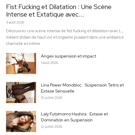
Fist Fucking et Dilatation : Une Scène
Intense et Extatique avec...
3 août 2026
Découvrez une scène intense de fist fucking et dilatation avec L.,
mêlant shibari de haut vol et orgasme puissant dans une ambiance
charnelle et intime.
Angeii suspension et impact
1 août 2026
Lina Power Monobloc : Suspension Tetris et
Extase Sensuelle
15 juillet 2026
Laly Futomomo Hashira : Extase et
Domination en Suspension
12 juillet 2026