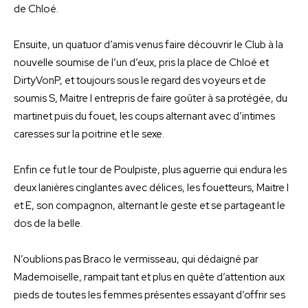
de Chloé.
Ensuite, un quatuor d’amis venus faire découvrir le Club à la
nouvelle soumise de l’un d’eux, pris la place de Chloé et
DirtyVonP, et toujours sous le regard des voyeurs et de
soumis S, Maitre I entrepris de faire goûter à sa protégée, du
martinet puis du fouet, les coups alternant avec d’intimes
caresses sur la poitrine et le sexe.
Enfin ce fut le tour de Poulpiste, plus aguerrie qui endura les
deux lanières cinglantes avec délices, les fouetteurs, Maitre I
et E, son compagnon, alternant le geste et se partageant le
dos de la belle.
N’oublions pas Braco le vermisseau, qui dédaigné par
Mademoiselle, rampait tant et plus en quête d’attention aux
pieds de toutes les femmes présentes essayant d’offrir ses