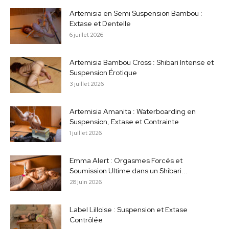
Artemisia en Semi Suspension Bambou :
Extase et Dentelle
6 juillet 2026
Artemisia Bambou Cross : Shibari Intense et
Suspension Érotique
3 juillet 2026
Artemisia Amanita : Waterboarding en
Suspension, Extase et Contrainte
1 juillet 2026
Emma Alert : Orgasmes Forcés et
Soumission Ultime dans un Shibari...
28 juin 2026
Label Lilloise : Suspension et Extase
Contrôlée