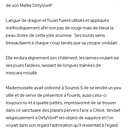
de son Maître DirtyVonP.
Langue de dragon et fouet furent utilisés et appliqués
méthodiquement afin non pas de rougir mais de bleuir la
peau dorée de cette jolie soumise. Ses lourds seins
tressautaient à chaque coup tandis que sa croupe ondulait.
Elle endura dignement son châtiment, les larmes roulant sur
ses joues fardées, laissant de longues traînées de
mascara mouillé
Mademoiselle avait ordonné à Soumis S de se rendre un peu
utile et de servir de présentoir à fouets, aussi celui-ci
toujours nu et à quatre pattes, impressionné de se trouver
dans ce sanctuaire des plaisirs pervers face à Chloé, tendait
religieusement à DirtyVonP les objets de supplice et l’on
voyait dans son regard l’admiration qu’il ressentait à l’égard