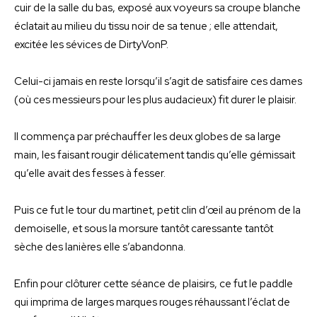
cuir de la salle du bas, exposé aux voyeurs sa croupe blanche
éclatait au milieu du tissu noir de sa tenue ; elle attendait,
excitée les sévices de DirtyVonP.
Celui-ci jamais en reste lorsqu’il s’agit de satisfaire ces dames
(où ces messieurs pour les plus audacieux) fit durer le plaisir.
Il commença par préchauffer les deux globes de sa large
main, les faisant rougir délicatement tandis qu’elle gémissait
qu’elle avait des fesses à fesser.
Puis ce fut le tour du martinet, petit clin d’œil au prénom de la
demoiselle, et sous la morsure tantôt caressante tantôt
sèche des lanières elle s’abandonna.
Enfin pour clôturer cette séance de plaisirs, ce fut le paddle
qui imprima de larges marques rouges réhaussant l’éclat de