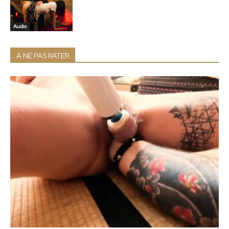
Audio
A NE PAS RATER