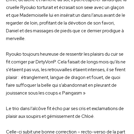
cruelle Ryouko torturait et écrasait son sexe avec un glaçon
et que Mademoiselle lui en insérait un dans l’anus avant de le
regarder de loin, profitant de la dévotion de son favori,
Daniel et des massages de pieds que ce dernier prodigue à
merveille.
Ryouko toujours heureuse de ressentir les plaisirs du cuir se
fit corriger par DirtyVonP. Cela faisait de longs mois qu’ils ne
s’étaient pas vus, les retrouvailles étaient intenses, il se firent
plaisir : étranglement, langue de dragon et fouet, de quoi
faire suffoquer la belle qui s’abandonnait en pleurant de
jouissance sous les coups.« Paingasm »
Le trio dans l’alcôve fit écho par ses cris et exclamations de
plaisir aux soupirs et gémissement de Chloé.
Celle-ci subit une bonne correction – recto-verso de la part