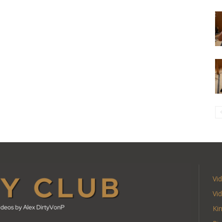
Vi
Vi
Ki