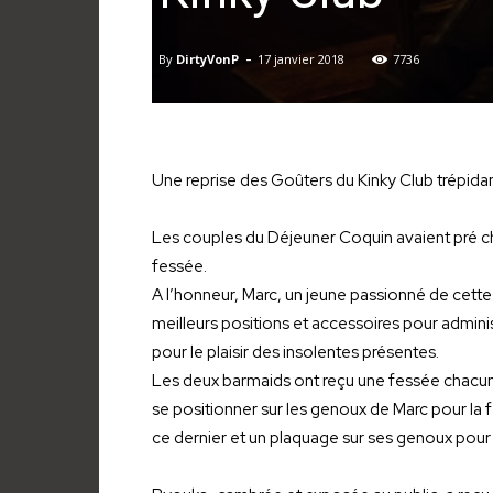
-
By
DirtyVonP
17 janvier 2018
7736
Une reprise des Goûters du Kinky Club trépidan
Les couples du Déjeuner Coquin avaient pré cha
fessée.
A l’honneur, Marc, un jeune passionné de cette p
meilleurs positions et accessoires pour admin
pour le plaisir des insolentes présentes.
Les deux barmaids ont reçu une fessée chacune
se positionner sur les genoux de Marc pour la f
ce dernier et un plaquage sur ses genoux pour 