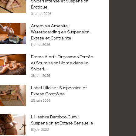
Shibari Intense et Suspension
Érotique
3 juillet 2026
Artemisia Amanita :
Waterboarding en Suspension,
Extase et Contrainte
1 juillet 2026
Emma Alert : Orgasmes Forcés
et Soumission Ultime dans un
Shibari...
28 juin 2026
Label Lilloise : Suspension et
Extase Contrôlée
25 juin 2026
L Hashira Bamboo Cum :
Suspension et Extase Sensuelle
16 juin 2026