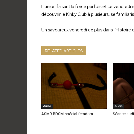
L’union faisant la force parfois et ce vendredi
découvrir le Kinky Club à plusieurs, se familiari
Un savoureux vendredi de plus dans l’Histoire d
RELATED ARTICLES
Audio
Audio
ASMR BDSM spécial femdom
Séance audi