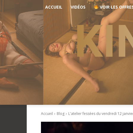
ACCUEIL
VIDÉOS
VOIR LES OFFRE
KI
Accueil
Blog
L'atelier fessées du vendredi 12 janvie