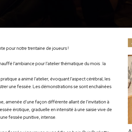
te pour notre trentaine de joueurs !
uffé l’ambiance pour l’atelier thématique du mois : la
ratique a animé l’atelier, évoquant l’aspect cérébral, les
istrer une fessée. Les démonstrations se sont enchaînées
, amenée d’une façon différente allant de l’invitation à
essée érotique, graduelle en intensité à une saisie vive de
une fessée punitive, intense.
A