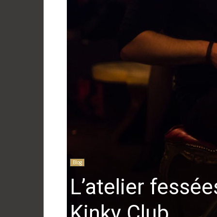
Blog
L’atelier fessée
Kinky Club