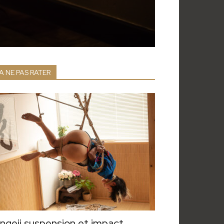
A NE PAS RATER
ngeii suspension et impact