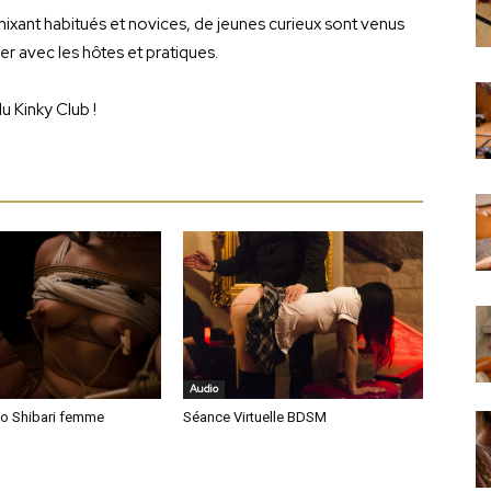
 mixant habitués et novices, de jeunes curieux sont venus
ser avec les hôtes et pratiques.
u Kinky Club !
Audio
o Shibari femme
Séance Virtuelle BDSM