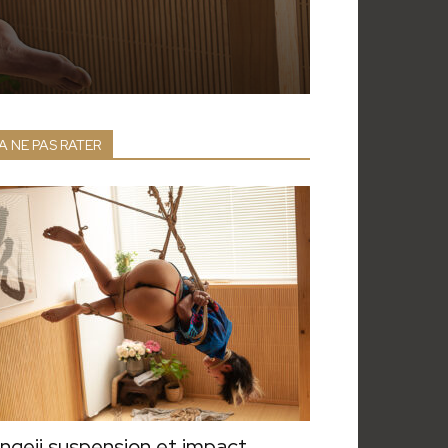
A NE PAS RATER
ngeii suspension et impact