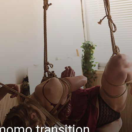
momo transition