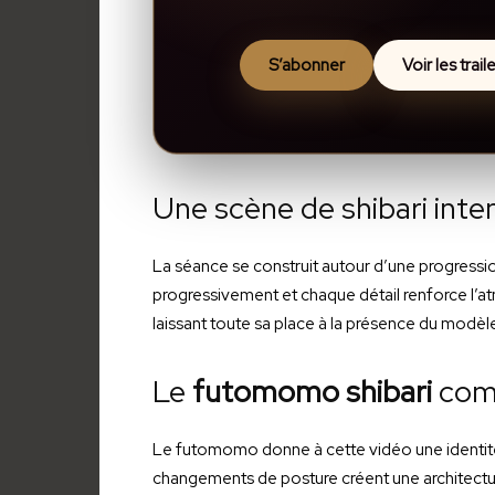
S’abonner
Voir les trai
Une scène de shibari inte
La séance se construit autour d’une progression
progressivement et chaque détail renforce l’a
laissant toute sa place à la présence du modèl
Le
futomomo shibari
comm
Le futomomo donne à cette vidéo une identité f
changements de posture créent une architecture