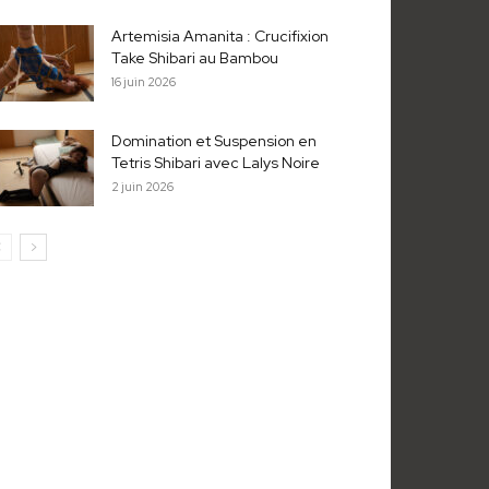
Artemisia Amanita : Crucifixion
Take Shibari au Bambou
16 juin 2026
Domination et Suspension en
Tetris Shibari avec Lalys Noire
2 juin 2026