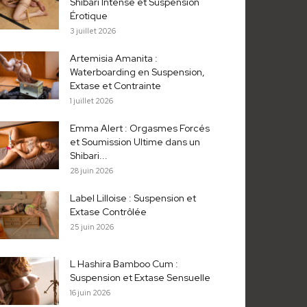
Shibari Intense et Suspension
Érotique
3 juillet 2026
Artemisia Amanita :
Waterboarding en Suspension,
Extase et Contrainte
1 juillet 2026
Emma Alert : Orgasmes Forcés
et Soumission Ultime dans un
Shibari...
28 juin 2026
Label Lilloise : Suspension et
Extase Contrôlée
25 juin 2026
L Hashira Bamboo Cum :
Suspension et Extase Sensuelle
16 juin 2026