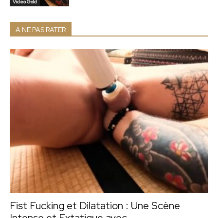
Video Gold
A NE PAS RATER
Fist Fucking et Dilatation : Une Scène
Intense et Extatique avec...