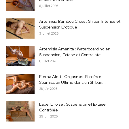
6 juillet 2026
Artemisia Bambou Cross : Shibari Intense et
Suspension Érotique
3 juillet 2026
Artemisia Amanita : Waterboarding en
Suspension, Extase et Contrainte
1 juillet 2026
Emma Alert : Orgasmes Forcés et
Soumission Ultime dans un Shibari...
28 juin 2026
Label Lilloise : Suspension et Extase
Contrôlée
25 juin 2026