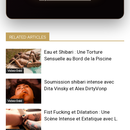
RELATED ARTICLES
Eau et Shibari : Une Torture
Sensuelle au Bord de la Piscine
Video Gold
Soumission shibari intense avec
Dita Vinsky et Alex DirtyVonp
Video Gold
Fist Fucking et Dilatation : Une
Scène Intense et Extatique avec L.