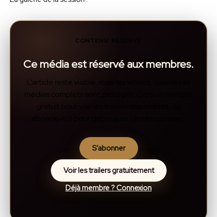
CONTENU RÉSERVÉ
Ce média est réservé aux membres.
L’article reste visible, mais les vidéos, galeries et
médias complets sont protégés. Crée un compte
gratuit pour voir les trailers disponibles, ou
abonne-toi pour débloquer l’accès complet.
S’abonner
Voir les trailers gratuitement
Déjà membre ? Connexion