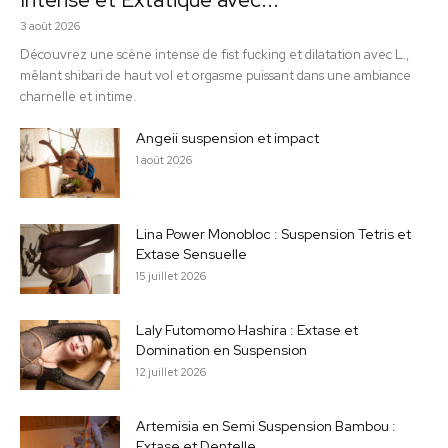
3 août 2026
Découvrez une scène intense de fist fucking et dilatation avec L.,
mêlant shibari de haut vol et orgasme puissant dans une ambiance
charnelle et intime.
Angeii suspension et impact
1 août 2026
Lina Power Monobloc : Suspension Tetris et
Extase Sensuelle
15 juillet 2026
Laly Futomomo Hashira : Extase et
Domination en Suspension
12 juillet 2026
Artemisia en Semi Suspension Bambou :
Extase et Dentelle