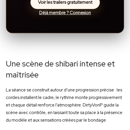
Voir les trailers gratuitement
Déjà membre ? Connexion
Une scène de shibari intense et
maîtrisée
La séance se construit autour d’une progression précise : les
cordes installent le cadre, le rythme monte progressivement
et chaque détail renforce l’atmosphère. DirtyVonP guide la
scène avec contrôle, en laissant toute sa place à la présence
du modèle et aux sensations créées par le bondage.