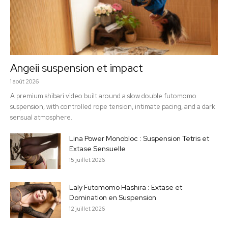
Angeii suspension et impact
1 août 2026
A premium shibari video built around a slow double futomomo
suspension, with controlled rope tension, intimate pacing, and a dark
sensual atmosphere.
Lina Power Monobloc : Suspension Tetris et
Extase Sensuelle
15 juillet 2026
Laly Futomomo Hashira : Extase et
Domination en Suspension
12 juillet 2026