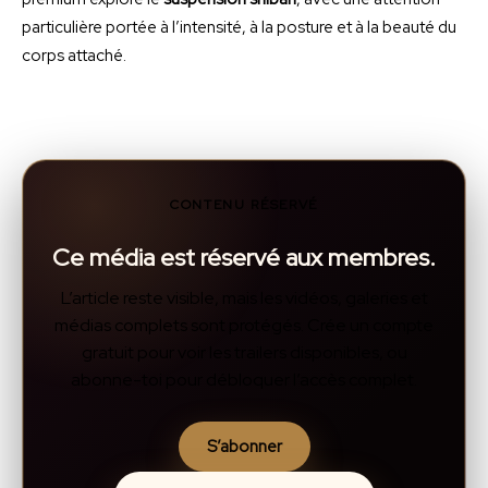
particulière portée à l’intensité, à la posture et à la beauté du
corps attaché.
CONTENU RÉSERVÉ
Ce média est réservé aux membres.
L’article reste visible, mais les vidéos, galeries et
médias complets sont protégés. Crée un compte
gratuit pour voir les trailers disponibles, ou
abonne-toi pour débloquer l’accès complet.
S’abonner