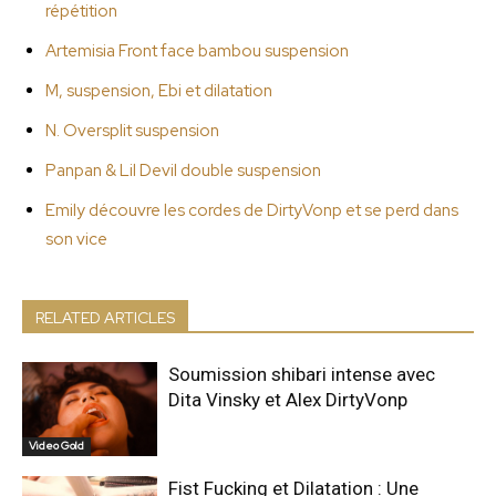
répétition
Artemisia Front face bambou suspension
M, suspension, Ebi et dilatation
N. Oversplit suspension
Panpan & Lil Devil double suspension
Emily découvre les cordes de DirtyVonp et se perd dans
son vice
RELATED ARTICLES
Soumission shibari intense avec
Dita Vinsky et Alex DirtyVonp
Video Gold
Fist Fucking et Dilatation : Une