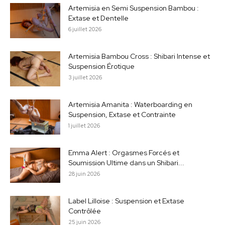
Artemisia en Semi Suspension Bambou :
Extase et Dentelle
6 juillet 2026
Artemisia Bambou Cross : Shibari Intense et
Suspension Érotique
3 juillet 2026
Artemisia Amanita : Waterboarding en
Suspension, Extase et Contrainte
1 juillet 2026
Emma Alert : Orgasmes Forcés et
Soumission Ultime dans un Shibari...
28 juin 2026
Label Lilloise : Suspension et Extase
Contrôlée
25 juin 2026