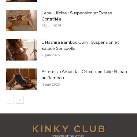
Label Lilloise : Suspension et Extase
Contrôlée
25 juin 2026
L Hashira Bamboo Cum : Suspension et
Extase Sensuelle
16 juin 2026
Artemisia Amanita : Crucifixion Take Shibari
au Bambou
16 juin 2026