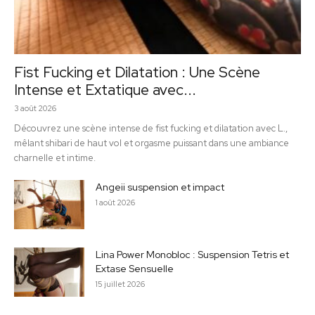
Fist Fucking et Dilatation : Une Scène
Intense et Extatique avec...
3 août 2026
Découvrez une scène intense de fist fucking et dilatation avec L.,
mêlant shibari de haut vol et orgasme puissant dans une ambiance
charnelle et intime.
Angeii suspension et impact
1 août 2026
Lina Power Monobloc : Suspension Tetris et
Extase Sensuelle
15 juillet 2026