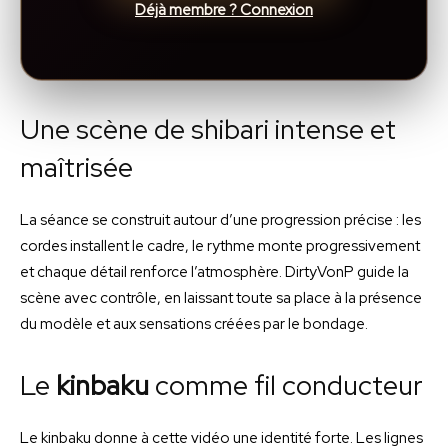
Déjà membre ? Connexion
Une scène de shibari intense et
maîtrisée
La séance se construit autour d’une progression précise : les
cordes installent le cadre, le rythme monte progressivement
et chaque détail renforce l’atmosphère. DirtyVonP guide la
scène avec contrôle, en laissant toute sa place à la présence
du modèle et aux sensations créées par le bondage.
Le
kinbaku
comme fil conducteur
Le kinbaku donne à cette vidéo une identité forte. Les lignes