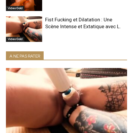
Video Gold
Fist Fucking et Dilatation : Une
Scène Intense et Extatique avec L.
Video Gold
A NE PAS RATER