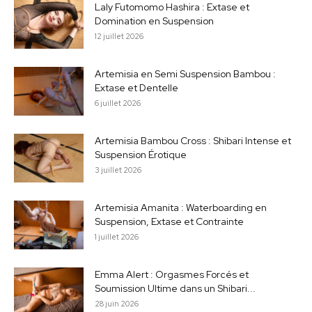
Laly Futomomo Hashira : Extase et
Domination en Suspension
12 juillet 2026
Artemisia en Semi Suspension Bambou :
Extase et Dentelle
6 juillet 2026
Artemisia Bambou Cross : Shibari Intense et
Suspension Érotique
3 juillet 2026
Artemisia Amanita : Waterboarding en
Suspension, Extase et Contrainte
1 juillet 2026
Emma Alert : Orgasmes Forcés et
Soumission Ultime dans un Shibari...
28 juin 2026