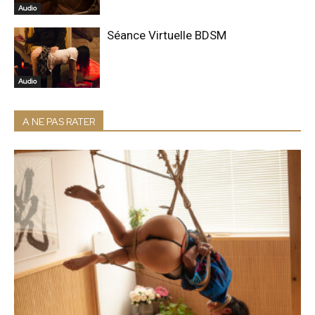
Audio
Séance Virtuelle BDSM
Audio
A NE PAS RATER