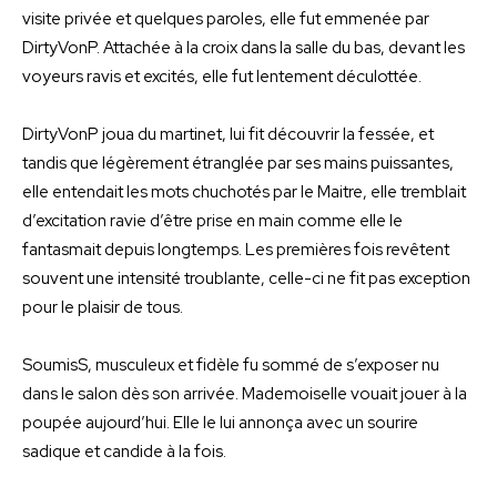
visite privée et quelques paroles, elle fut emmenée par
DirtyVonP. Attachée à la croix dans la salle du bas, devant les
voyeurs ravis et excités, elle fut lentement déculottée.
DirtyVonP joua du martinet, lui fit découvrir la fessée, et
tandis que légèrement étranglée par ses mains puissantes,
elle entendait les mots chuchotés par le Maitre, elle tremblait
d’excitation ravie d’être prise en main comme elle le
fantasmait depuis longtemps. Les premières fois revêtent
souvent une intensité troublante, celle-ci ne fit pas exception
pour le plaisir de tous.
SoumisS, musculeux et fidèle fu sommé de s’exposer nu
dans le salon dès son arrivée. Mademoiselle vouait jouer à la
poupée aujourd’hui. Elle le lui annonça avec un sourire
sadique et candide à la fois.