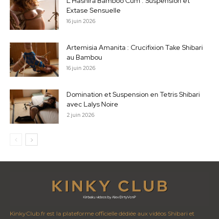
L Hashira Bamboo Cum : Suspension et
Extase Sensuelle
16 juin 2026
Artemisia Amanita : Crucifixion Take Shibari
au Bambou
16 juin 2026
Domination et Suspension en Tetris Shibari
avec Lalys Noire
2 juin 2026
KinkyClub.fr est la plateforme officielle dédiée aux vidéos Shibari et