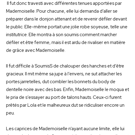
Il fut donc travesti avec différentes tenues apportées par
Mademoiselle. Pour chacune, elle lui demanda d’aller se
préparer dans le donjon attenant et de revenir défiler devant
le public. Elle-même portait une jolie robe soyeuse, telle une
institutrice. Elle montra à son soumis comment marcher
défiler et être femme, mais il est ardu de rivaliser en matière
de grâce avec Mademoiselle.
Il fut difficile à SoumisS de chalouper des hanches et d’être
gracieux. Il mit même sa jupe à l’envers, ne sut attacher les
portes jarretelles, dut combler les bonnets du body de
dentelle noire avec des bas. Enfin, Mademoiselle le moqua et
le pria de s’essayer au port de talons hauts. Ceux-ci furent
prêtés par Lola et le malheureux dut se ridiculiser encore un
peu.
Les caprices de Mademoiselle n’ayant aucune limite, elle lui