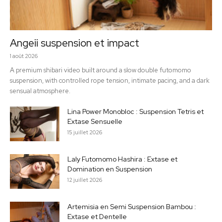
Angeii suspension et impact
1 août 2026
A premium shibari video built around a slow double futomomo
suspension, with controlled rope tension, intimate pacing, and a dark
sensual atmosphere.
Lina Power Monobloc : Suspension Tetris et
Extase Sensuelle
15 juillet 2026
Laly Futomomo Hashira : Extase et
Domination en Suspension
12 juillet 2026
Artemisia en Semi Suspension Bambou :
Extase et Dentelle