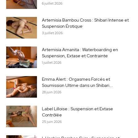
6 juillet 2026
Artemisia Bambou Cross : Shibari Intense et
Suspension Érotique
3 juillet 2026
Artemisia Amanita : Waterboarding en
Suspension, Extase et Contrainte
1 juillet 2026
Emma Alert : Orgasmes Forcés et
Soumission Ultime dans un Shibari...
28 juin 2026
Label Lilloise : Suspension et Extase
Contrôlée
25 juin 2026