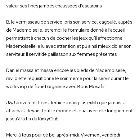
valeur ses fines jambes chaussées d’escarpins
B, le vermisseau de service, pris son service, cagoulé, auprès
de Mademoiselle, et rempli le formulaire donné à l’accueil
permettant à chacun de cocher les jeux qu’il affectionne.
Mademoiselle le lu avec attention et pu ainsi mieux cibler son
serviteur. Il servit de paillasson aux femmes présentes.
Daniel massa et massa encore les pieds de Mademoiselle,
ravi d’être réquisitionné le soir même pour la servir durant le
workshop de fouet organisé avec Boris Mosafir.
J&J arrivèrent, bons derniers mais plus exhib que jamais. J
attacha J devant tout le monde et joua avec elle longuement
jusqu’à la fin du KinkyClub.
Merci à tous pour ce bel après-midi. Vivement vendredi