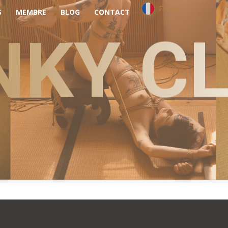
French
S
MEMBRE
BLOG
CONTACT
NKY C