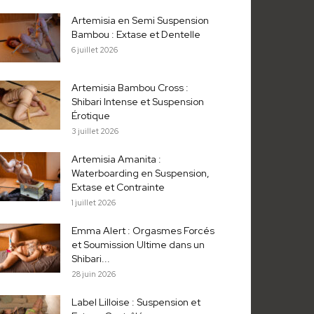
Artemisia en Semi Suspension
Bambou : Extase et Dentelle
6 juillet 2026
Artemisia Bambou Cross :
Shibari Intense et Suspension
Érotique
3 juillet 2026
Artemisia Amanita :
Waterboarding en Suspension,
Extase et Contrainte
1 juillet 2026
Emma Alert : Orgasmes Forcés
et Soumission Ultime dans un
Shibari...
28 juin 2026
Label Lilloise : Suspension et