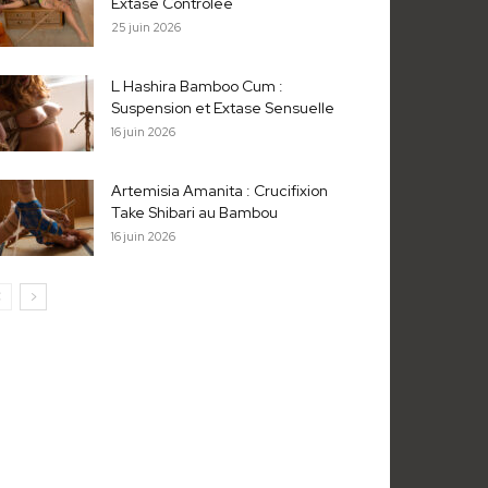
Extase Contrôlée
25 juin 2026
L Hashira Bamboo Cum :
Suspension et Extase Sensuelle
16 juin 2026
Artemisia Amanita : Crucifixion
Take Shibari au Bambou
16 juin 2026