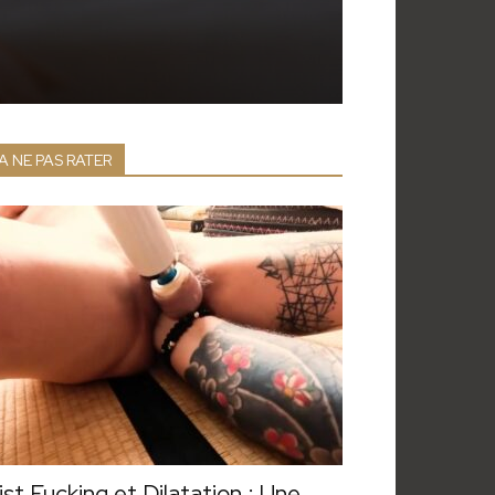
A NE PAS RATER
ist Fucking et Dilatation : Une