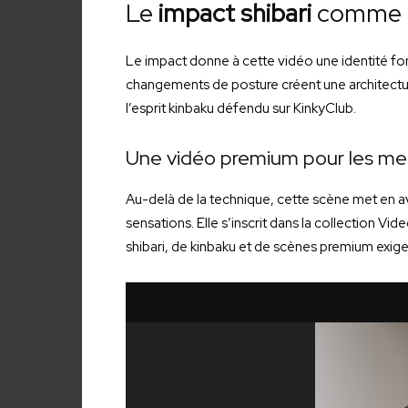
Le
impact shibari
comme f
Le impact donne à cette vidéo une identité fort
changements de posture créent une architecture
l’esprit kinbaku défendu sur KinkyClub.
Une vidéo premium pour les m
Au-delà de la technique, cette scène met en ava
sensations. Elle s’inscrit dans la collection 
shibari, de kinbaku et de scènes premium exig