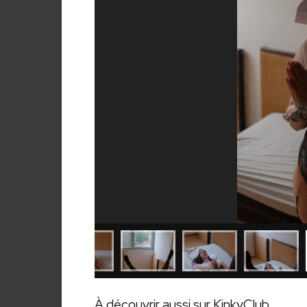
À découvrir aussi sur KinkyClub