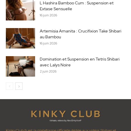
L Hashira Bamboo Cum : Suspension et
Extase Sensuelle
16 juin 2026
Artemisia Amanita : Crucifixion Take Shibari
au Bambou
16 juin 2026
Domination et Suspension en Tetris Shibari
avec Lalys Noire
2 juin 2026
KinkyClub.fr est la plateforme officielle dédiée aux vidéos Shibari et