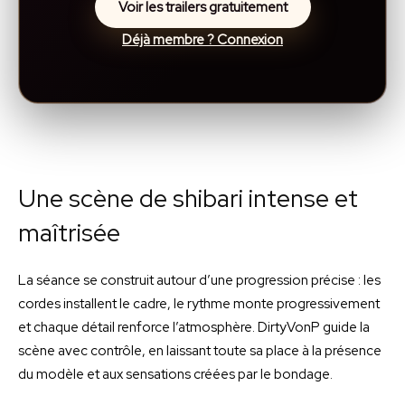
Voir les trailers gratuitement
Déjà membre ? Connexion
Une scène de shibari intense et
maîtrisée
La séance se construit autour d’une progression précise : les
cordes installent le cadre, le rythme monte progressivement
et chaque détail renforce l’atmosphère. DirtyVonP guide la
scène avec contrôle, en laissant toute sa place à la présence
du modèle et aux sensations créées par le bondage.