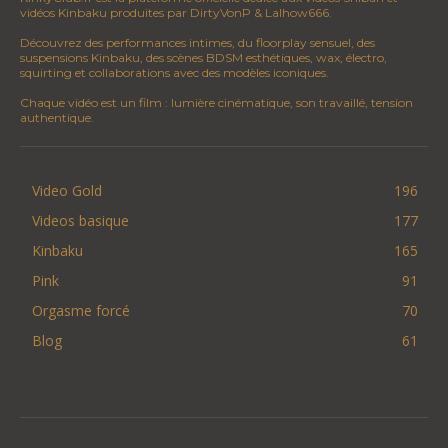
vidéos Kinbaku produites par DirtyVonP & Lalhow666.
Découvrez des performances intimes, du floorplay sensuel, des
suspensions Kinbaku, des scènes BDSM esthétiques, wax, électro,
squirting et collaborations avec des modèles iconiques.
Chaque vidéo est un film : lumière cinématique, son travaillé, tension
authentique.
Video Gold
196
Videos basique
177
Kinbaku
165
Pink
91
Orgasme forcé
70
Blog
61