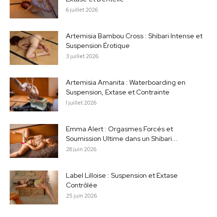
6 juillet 2026
Artemisia Bambou Cross : Shibari Intense et
Suspension Érotique
3 juillet 2026
Artemisia Amanita : Waterboarding en
Suspension, Extase et Contrainte
1 juillet 2026
Emma Alert : Orgasmes Forcés et
Soumission Ultime dans un Shibari...
28 juin 2026
Label Lilloise : Suspension et Extase
Contrôlée
25 juin 2026