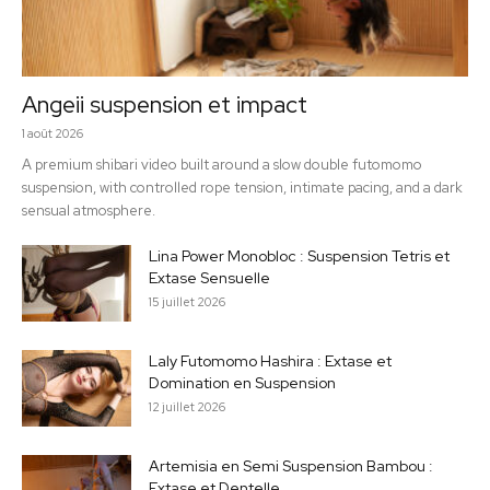
Angeii suspension et impact
1 août 2026
A premium shibari video built around a slow double futomomo
suspension, with controlled rope tension, intimate pacing, and a dark
sensual atmosphere.
Lina Power Monobloc : Suspension Tetris et
Extase Sensuelle
15 juillet 2026
Laly Futomomo Hashira : Extase et
Domination en Suspension
12 juillet 2026
Artemisia en Semi Suspension Bambou :
Extase et Dentelle