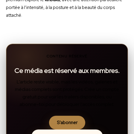
portée à l’intensité, à la posture et à la beauté du corps
attaché.
CONTENU RÉSERVÉ
Ce média est réservé aux membres.
L’article reste visible, mais les vidéos, galeries et
médias complets sont protégés. Crée un compte
gratuit pour voir les trailers disponibles, ou
abonne-toi pour débloquer l’accès complet.
S’abonner