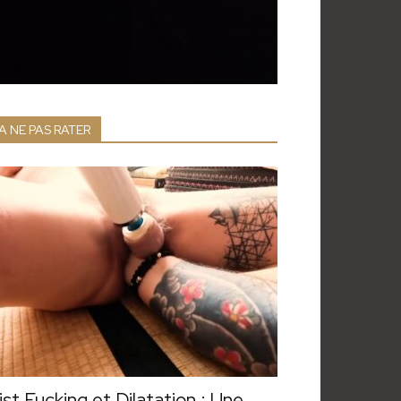
A NE PAS RATER
ist Fucking et Dilatation : Une