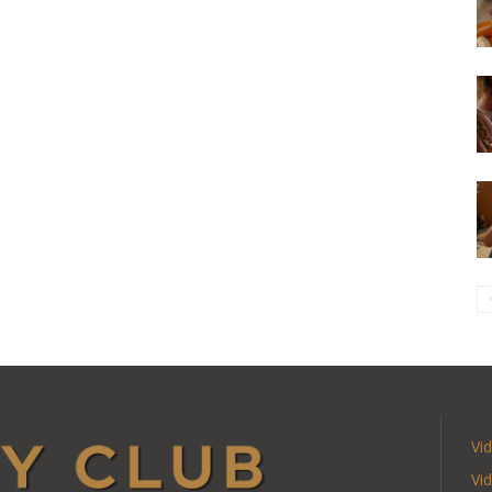
Vi
Vi