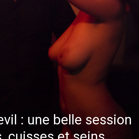
vil : une belle session
, cuisses et seins