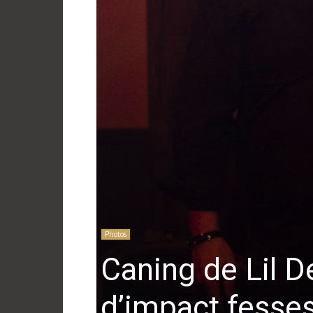
Photos
Caning de Lil De
d’impact fesses