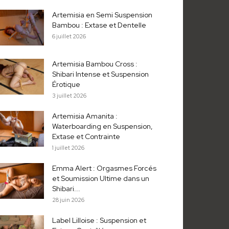
Artemisia en Semi Suspension
Bambou : Extase et Dentelle
6 juillet 2026
Artemisia Bambou Cross :
Shibari Intense et Suspension
Érotique
3 juillet 2026
Artemisia Amanita :
Waterboarding en Suspension,
Extase et Contrainte
1 juillet 2026
Emma Alert : Orgasmes Forcés
et Soumission Ultime dans un
Shibari...
28 juin 2026
Label Lilloise : Suspension et