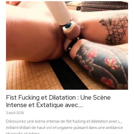
Fist Fucking et Dilatation : Une Scène
Intense et Extatique avec...
3 août 2026
Découvrez une scène intense de fist fucking et dilatation avec L.,
mêlant shibari de haut vol et orgasme puissant dans une ambiance
charnelle et intime.