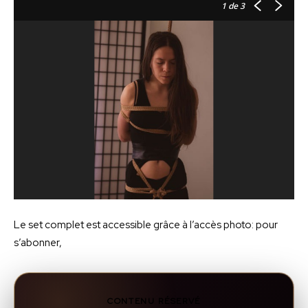
1
de 3
Le set complet est accessible grâce à l’accès photo: pour
s’abonner,
CONTENU RÉSERVÉ