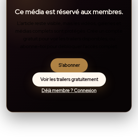
Ce média est réservé aux membres.
L’article reste visible, mais les vidéos, galeries et
médias complets sont protégés. Crée un compte
gratuit pour voir les trailers disponibles, ou
abonne-toi pour débloquer l’accès complet.
S’abonner
Voir les trailers gratuitement
Déjà membre ? Connexion