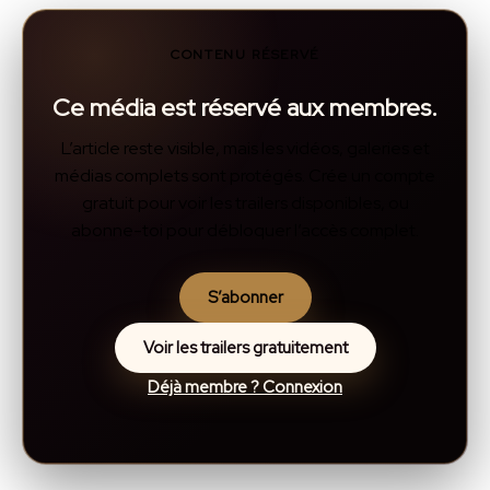
CONTENU RÉSERVÉ
Ce média est réservé aux membres.
L’article reste visible, mais les vidéos, galeries et
médias complets sont protégés. Crée un compte
gratuit pour voir les trailers disponibles, ou
abonne-toi pour débloquer l’accès complet.
S’abonner
Voir les trailers gratuitement
Déjà membre ? Connexion