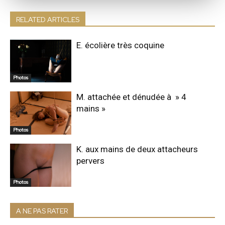
RELATED ARTICLES
E. écolière très coquine
Photos
M. attachée et dénudée à » 4
mains »
Photos
K. aux mains de deux attacheurs
pervers
Photos
A NE PAS RATER