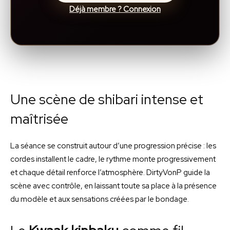
Déjà membre ? Connexion
Une scène de shibari intense et
maîtrisée
La séance se construit autour d’une progression précise : les
cordes installent le cadre, le rythme monte progressivement
et chaque détail renforce l’atmosphère. DirtyVonP guide la
scène avec contrôle, en laissant toute sa place à la présence
du modèle et aux sensations créées par le bondage.