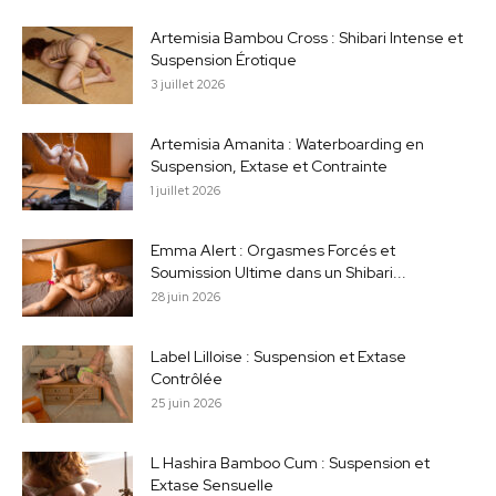
Artemisia Bambou Cross : Shibari Intense et
Suspension Érotique
3 juillet 2026
Artemisia Amanita : Waterboarding en
Suspension, Extase et Contrainte
1 juillet 2026
Emma Alert : Orgasmes Forcés et
Soumission Ultime dans un Shibari...
28 juin 2026
Label Lilloise : Suspension et Extase
Contrôlée
25 juin 2026
L Hashira Bamboo Cum : Suspension et
Extase Sensuelle