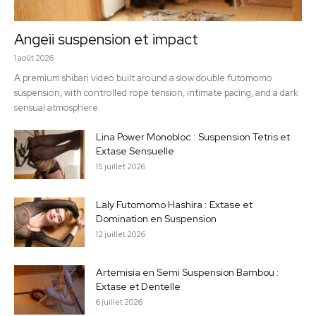
Angeii suspension et impact
1 août 2026
A premium shibari video built around a slow double futomomo
suspension, with controlled rope tension, intimate pacing, and a dark
sensual atmosphere.
Lina Power Monobloc : Suspension Tetris et
Extase Sensuelle
15 juillet 2026
Laly Futomomo Hashira : Extase et
Domination en Suspension
12 juillet 2026
Artemisia en Semi Suspension Bambou :
Extase et Dentelle
6 juillet 2026