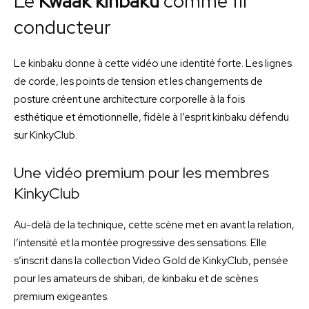
Le
Kwaak kinbaku
comme fil
conducteur
Le kinbaku donne à cette vidéo une identité forte. Les lignes
de corde, les points de tension et les changements de
posture créent une architecture corporelle à la fois
esthétique et émotionnelle, fidèle à l’esprit kinbaku défendu
sur KinkyClub.
Une vidéo premium pour les membres
KinkyClub
Au-delà de la technique, cette scène met en avant la relation,
l’intensité et la montée progressive des sensations. Elle
s’inscrit dans la collection Video Gold de KinkyClub, pensée
pour les amateurs de shibari, de kinbaku et de scènes
premium exigeantes.