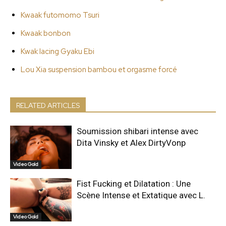
Kwaak futomomo Tsuri
Kwaak bonbon
Kwak lacing Gyaku Ebi
Lou Xia suspension bambou et orgasme forcé
RELATED ARTICLES
Soumission shibari intense avec
Dita Vinsky et Alex DirtyVonp
Video Gold
Fist Fucking et Dilatation : Une
Scène Intense et Extatique avec L.
Video Gold