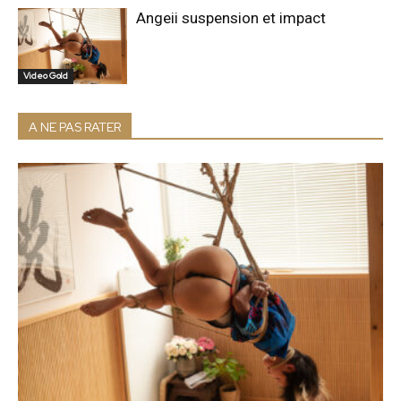
Angeii suspension et impact
Video Gold
A NE PAS RATER