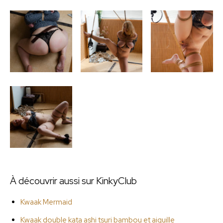
À découvrir aussi sur KinkyClub
Kwaak Mermaid
Kwaak double kata ashi tsuri bambou et aiguille