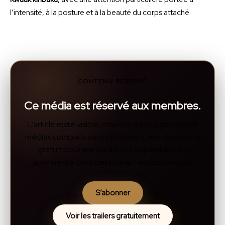
l’intensité, à la posture et à la beauté du corps attaché.
CONTENU RÉSERVÉ
Ce média est réservé aux membres.
L’article reste visible, mais les vidéos, galeries et
médias complets sont protégés. Crée un compte
gratuit pour voir les trailers disponibles, ou
abonne-toi pour débloquer l’accès complet.
S’abonner
Voir les trailers gratuitement