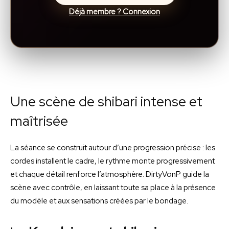
Déjà membre ? Connexion
Une scène de shibari intense et
maîtrisée
La séance se construit autour d’une progression précise : les
cordes installent le cadre, le rythme monte progressivement
et chaque détail renforce l’atmosphère. DirtyVonP guide la
scène avec contrôle, en laissant toute sa place à la présence
du modèle et aux sensations créées par le bondage.