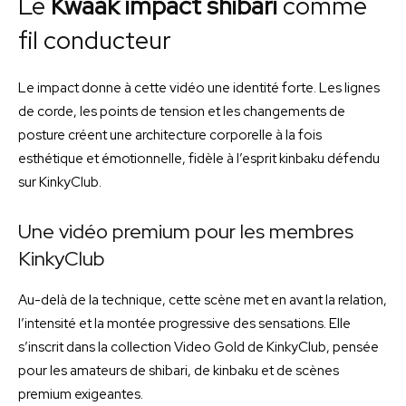
Le
Kwaak impact shibari
comme
fil conducteur
Le impact donne à cette vidéo une identité forte. Les lignes
de corde, les points de tension et les changements de
posture créent une architecture corporelle à la fois
esthétique et émotionnelle, fidèle à l’esprit kinbaku défendu
sur KinkyClub.
Une vidéo premium pour les membres
KinkyClub
Au-delà de la technique, cette scène met en avant la relation,
l’intensité et la montée progressive des sensations. Elle
s’inscrit dans la collection Video Gold de KinkyClub, pensée
pour les amateurs de shibari, de kinbaku et de scènes
premium exigeantes.