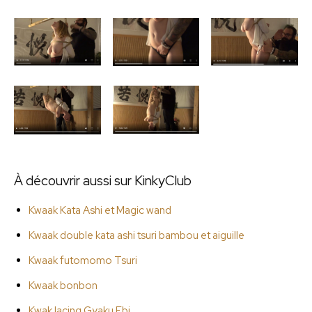
À découvrir aussi sur KinkyClub
Kwaak Kata Ashi et Magic wand
Kwaak double kata ashi tsuri bambou et aiguille
Kwaak futomomo Tsuri
Kwaak bonbon
Kwak lacing Gyaku Ebi