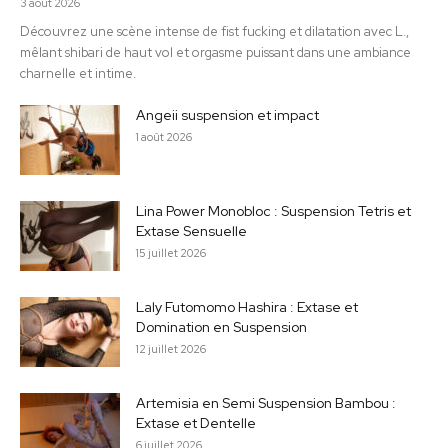
3 août 2026
Découvrez une scène intense de fist fucking et dilatation avec L.,
mêlant shibari de haut vol et orgasme puissant dans une ambiance
charnelle et intime.
Angeii suspension et impact
1 août 2026
Lina Power Monobloc : Suspension Tetris et
Extase Sensuelle
15 juillet 2026
Laly Futomomo Hashira : Extase et
Domination en Suspension
12 juillet 2026
Artemisia en Semi Suspension Bambou :
Extase et Dentelle
6 juillet 2026