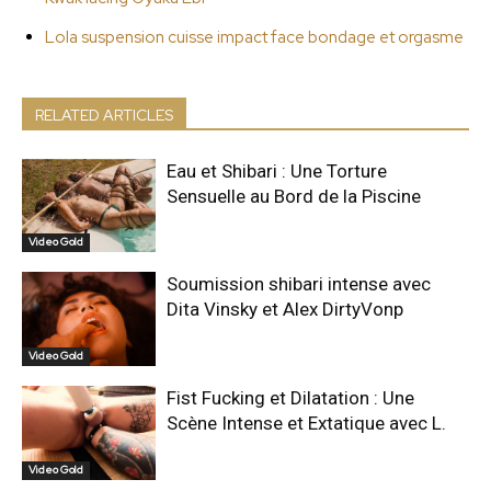
Lola suspension cuisse impact face bondage et orgasme
RELATED ARTICLES
Eau et Shibari : Une Torture
Sensuelle au Bord de la Piscine
Video Gold
Soumission shibari intense avec
Dita Vinsky et Alex DirtyVonp
Video Gold
Fist Fucking et Dilatation : Une
Scène Intense et Extatique avec L.
Video Gold