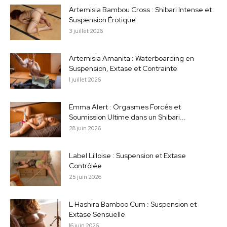
Artemisia Bambou Cross : Shibari Intense et
Suspension Érotique
3 juillet 2026
Artemisia Amanita : Waterboarding en
Suspension, Extase et Contrainte
1 juillet 2026
Emma Alert : Orgasmes Forcés et
Soumission Ultime dans un Shibari...
28 juin 2026
Label Lilloise : Suspension et Extase
Contrôlée
25 juin 2026
L Hashira Bamboo Cum : Suspension et
Extase Sensuelle
16 juin 2026