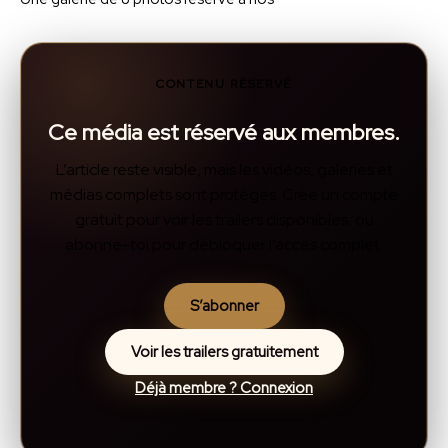
CONTENU RÉSERVÉ
Ce média est réservé aux membres.
L’article reste visible, mais les vidéos, galeries et
médias complets sont protégés. Crée un compte
gratuit pour voir les trailers disponibles, ou
abonne-toi pour débloquer l’accès complet.
S’abonner
Voir les trailers gratuitement
Déjà membre ? Connexion