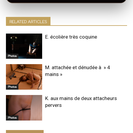
RELATED ARTICLES
E. écolière très coquine
Photos
M. attachée et dénudée à » 4
mains »
Photos
K. aux mains de deux attacheurs
pervers
Photos