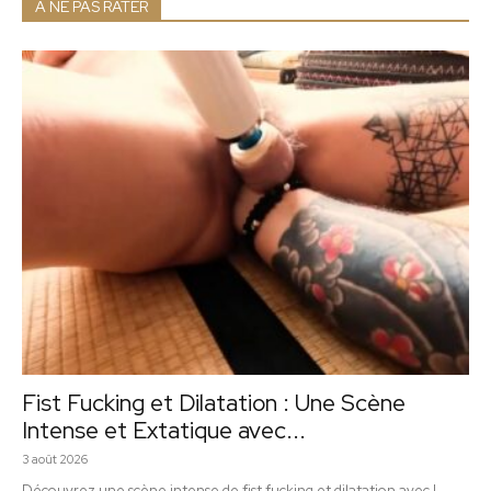
A NE PAS RATER
Fist Fucking et Dilatation : Une Scène
Intense et Extatique avec...
3 août 2026
Découvrez une scène intense de fist fucking et dilatation avec L.,