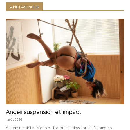
A NE PAS RATER
Angeii suspension et impact
1 août 2026
A premium shibari video built around a slow double futomomo