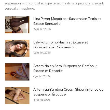
suspension, with controlled rope tension, intimate pacing, and a dark
sensual atmosphere.
Lina Power Monobloc : Suspension Tetris et
Extase Sensuelle
15 juillet 2026
Laly Futomomo Hashira : Extase et
Domination en Suspension
12 juillet 2026
Artemisia en Semi Suspension Bambou :
Extase et Dentelle
6 juillet 2026
Artemisia Bambou Cross : Shibari Intense et
Suspension Érotique
3 juillet 2026