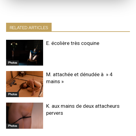
RELATED ARTICLES
E. écolière très coquine
Photos
M. attachée et dénudée à » 4
mains »
Photos
K. aux mains de deux attacheurs
pervers
Photos