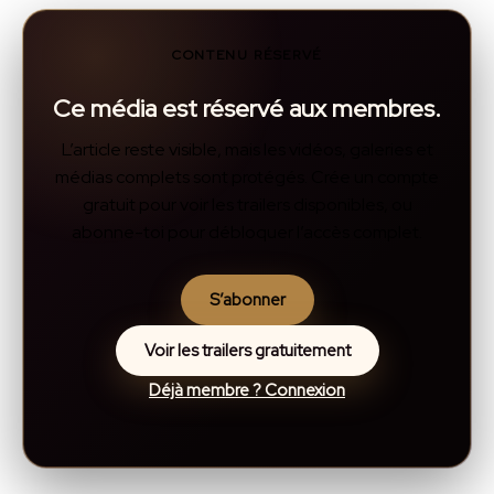
CONTENU RÉSERVÉ
Ce média est réservé aux membres.
L’article reste visible, mais les vidéos, galeries et
médias complets sont protégés. Crée un compte
gratuit pour voir les trailers disponibles, ou
abonne-toi pour débloquer l’accès complet.
S’abonner
Voir les trailers gratuitement
Déjà membre ? Connexion