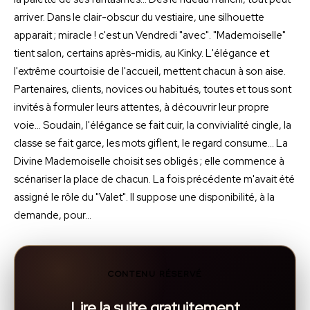
arriver. Dans le clair-obscur du vestiaire, une silhouette
apparait ; miracle ! c'est un Vendredi "avec". "Mademoiselle"
tient salon, certains après-midis, au Kinky. L'élégance et
l'extrême courtoisie de l'accueil, mettent chacun à son aise.
Partenaires, clients, novices ou habitués, toutes et tous sont
invités à formuler leurs attentes, à découvrir leur propre
voie… Soudain, l'élégance se fait cuir, la convivialité cingle, la
classe se fait garce, les mots giflent, le regard consume… La
Divine Mademoiselle choisit ses obligés ; elle commence à
scénariser la place de chacun. La fois précédente m'avait été
assigné le rôle du "Valet". Il suppose une disponibilité, à la
demande, pour…
CONTENU RÉSERVÉ
Lire la suite gratuitement