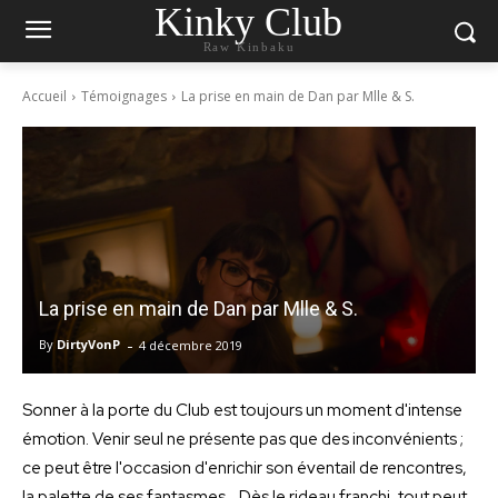
Kinky Club
Raw Kinbaku
Accueil
Témoignages
La prise en main de Dan par Mlle & S.
La prise en main de Dan par Mlle & S.
-
By
DirtyVonP
4 décembre 2019
Sonner à la porte du Club est toujours un moment d'intense
émotion. Venir seul ne présente pas que des inconvénients ;
ce peut être l'occasion d'enrichir son éventail de rencontres,
la palette de ses fantasmes… Dès le rideau franchi, tout peut