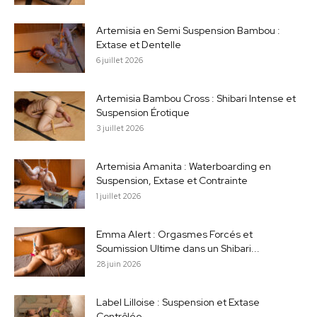
Artemisia en Semi Suspension Bambou :
Extase et Dentelle
6 juillet 2026
Artemisia Bambou Cross : Shibari Intense et
Suspension Érotique
3 juillet 2026
Artemisia Amanita : Waterboarding en
Suspension, Extase et Contrainte
1 juillet 2026
Emma Alert : Orgasmes Forcés et
Soumission Ultime dans un Shibari...
28 juin 2026
Label Lilloise : Suspension et Extase
Contrôlée