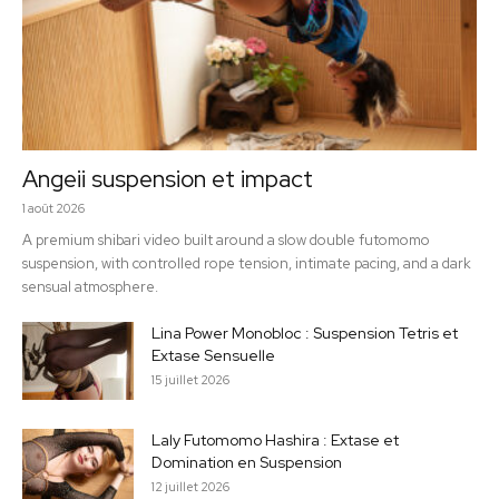
Angeii suspension et impact
1 août 2026
A premium shibari video built around a slow double futomomo
suspension, with controlled rope tension, intimate pacing, and a dark
sensual atmosphere.
Lina Power Monobloc : Suspension Tetris et
Extase Sensuelle
15 juillet 2026
Laly Futomomo Hashira : Extase et
Domination en Suspension
12 juillet 2026