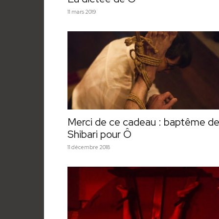
11 mars 2019
Merci de ce cadeau : baptême d
Shibari pour Ô
11 décembre 2018