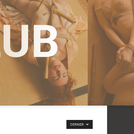
LUB
DERNIER