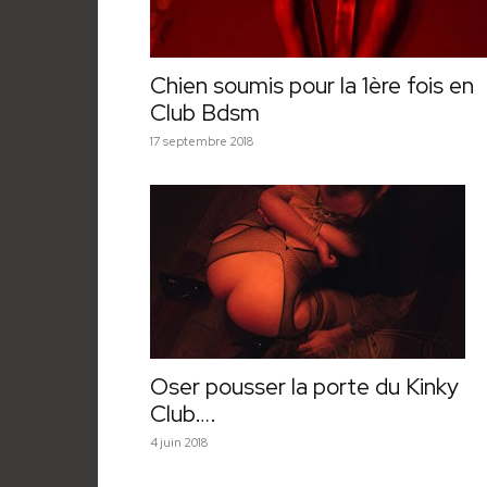
Chien soumis pour la 1ère fois en
Club Bdsm
17 septembre 2018
Oser pousser la porte du Kinky
Club….
4 juin 2018