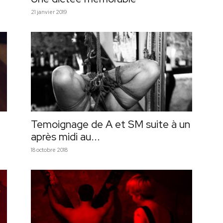
21 janvier 2019
e
Temoignage de A et SM suite à un
après midi au...
18 octobre 2018