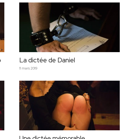
b
La dictée de Daniel
11 mars 2019
Une dictée mémorable