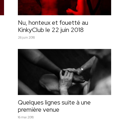
Nu, honteux et fouetté au
KinkyClub le 22 juin 2018
26 juin 2018
Quelques lignes suite à une
première venue
16 mai 2018