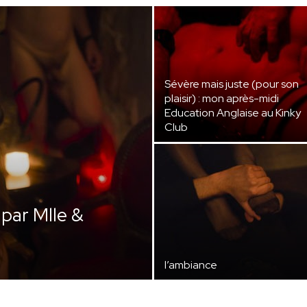
Sévère mais juste (pour son
plaisir) : mon après-midi
Education Anglaise au Kinky
Club
 par Mlle &
l’ambiance