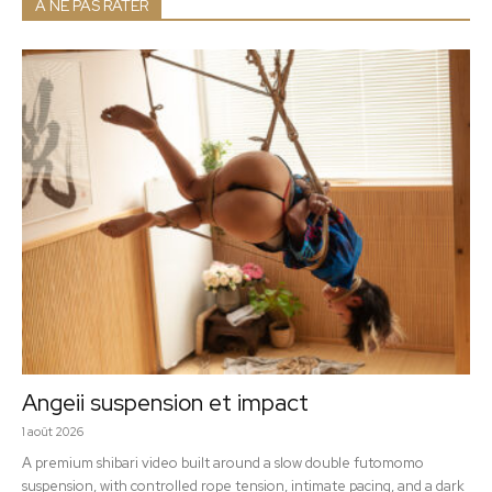
A NE PAS RATER
Angeii suspension et impact
1 août 2026
A premium shibari video built around a slow double futomomo
suspension, with controlled rope tension, intimate pacing, and a dark