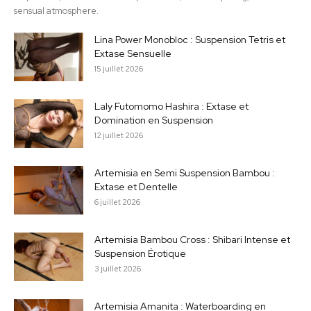
sensual atmosphere.
Lina Power Monobloc : Suspension Tetris et
Extase Sensuelle
15 juillet 2026
Laly Futomomo Hashira : Extase et
Domination en Suspension
12 juillet 2026
Artemisia en Semi Suspension Bambou :
Extase et Dentelle
6 juillet 2026
Artemisia Bambou Cross : Shibari Intense et
Suspension Érotique
3 juillet 2026
Artemisia Amanita : Waterboarding en