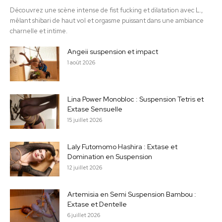
Découvrez une scène intense de fist fucking et dilatation avec L.,
mêlant shibari de haut vol et orgasme puissant dans une ambiance
charnelle et intime.
Angeii suspension et impact
1 août 2026
Lina Power Monobloc : Suspension Tetris et
Extase Sensuelle
15 juillet 2026
Laly Futomomo Hashira : Extase et
Domination en Suspension
12 juillet 2026
Artemisia en Semi Suspension Bambou :
Extase et Dentelle
6 juillet 2026