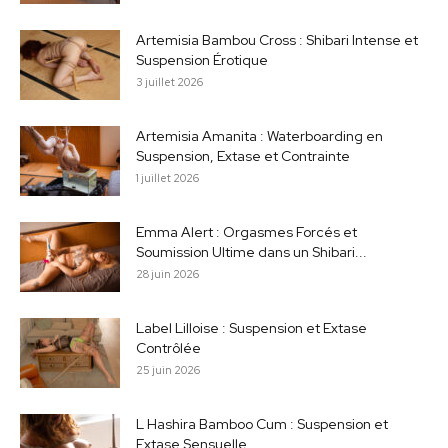
Artemisia Bambou Cross : Shibari Intense et
Suspension Érotique
3 juillet 2026
Artemisia Amanita : Waterboarding en
Suspension, Extase et Contrainte
1 juillet 2026
Emma Alert : Orgasmes Forcés et
Soumission Ultime dans un Shibari...
28 juin 2026
Label Lilloise : Suspension et Extase
Contrôlée
25 juin 2026
L Hashira Bamboo Cum : Suspension et
Extase Sensuelle