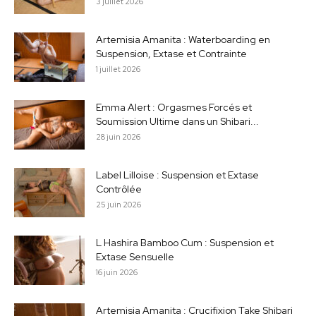
3 juillet 2026
Artemisia Amanita : Waterboarding en
Suspension, Extase et Contrainte
1 juillet 2026
Emma Alert : Orgasmes Forcés et
Soumission Ultime dans un Shibari...
28 juin 2026
Label Lilloise : Suspension et Extase
Contrôlée
25 juin 2026
L Hashira Bamboo Cum : Suspension et
Extase Sensuelle
16 juin 2026
Artemisia Amanita : Crucifixion Take Shibari