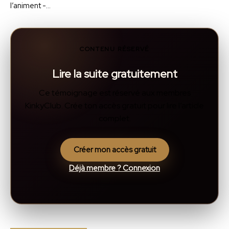
l’animent -…
CONTENU RÉSERVÉ
Lire la suite gratuitement
Ce témoignage est réservé aux membres
KinkyClub. Crée ton accès gratuit pour lire l’article
complet.
Créer mon accès gratuit
Déjà membre ? Connexion