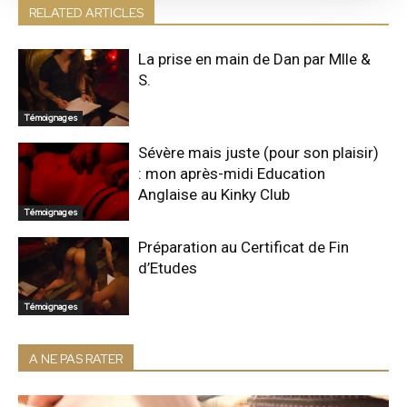
RELATED ARTICLES
La prise en main de Dan par Mlle &
S.
Témoignages
Sévère mais juste (pour son plaisir)
: mon après-midi Education
Anglaise au Kinky Club
Témoignages
Préparation au Certificat de Fin
d’Etudes
Témoignages
A NE PAS RATER